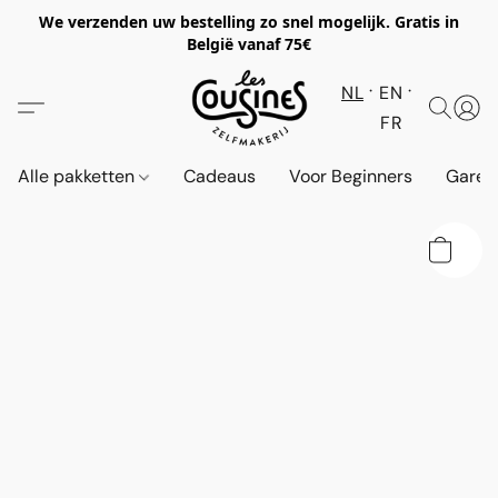
We verzenden uw bestelling zo snel mogelijk. Gratis in
België vanaf 75€
NL
EN
FR
Alle pakketten
Cadeaus
Voor Beginners
Garen