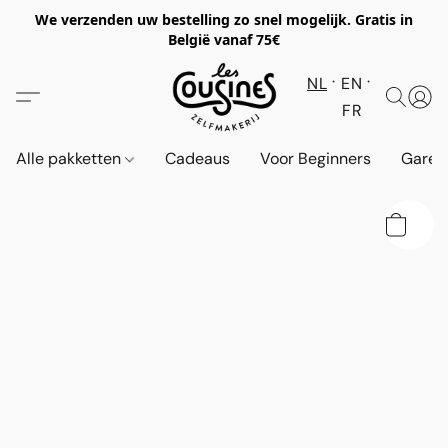
We verzenden uw bestelling zo snel mogelijk. Gratis in
België vanaf 75€
NL
EN
FR
Alle pakketten
Cadeaus
Voor Beginners
Garen