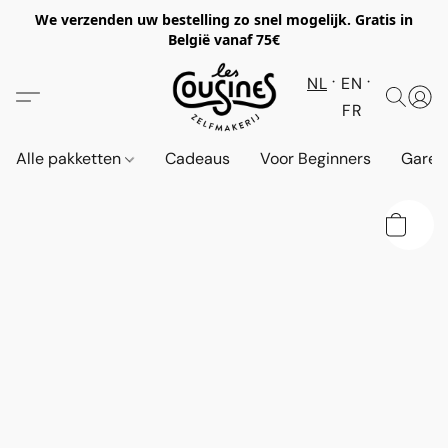
We verzenden uw bestelling zo snel mogelijk. Gratis in
België vanaf 75€
NL
EN
FR
Alle pakketten
Cadeaus
Voor Beginners
Garen