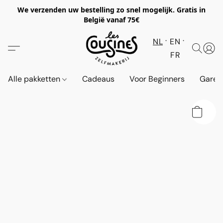
We verzenden uw bestelling zo snel mogelijk. Gratis in
België vanaf 75€
NL
EN
FR
Alle pakketten
Cadeaus
Voor Beginners
Garen