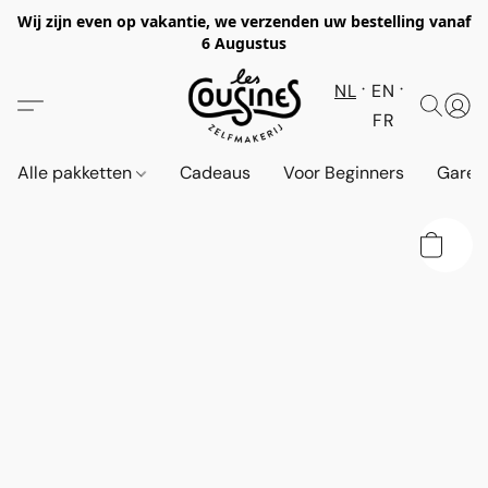
Wij zijn even op vakantie, we verzenden uw bestelling vanaf
6 Augustus
NL
EN
FR
Alle pakketten
Cadeaus
Voor Beginners
Garen