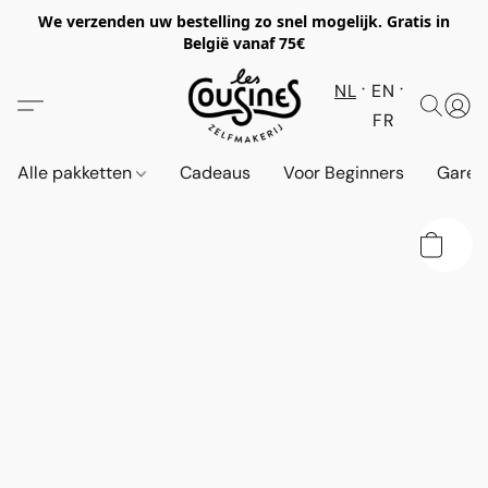
We verzenden uw bestelling zo snel mogelijk. Gratis in
België vanaf 75€
NL
EN
FR
Alle pakketten
Cadeaus
Voor Beginners
Garen