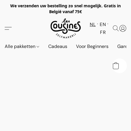
We verzenden uw bestelling zo snel mogelijk. Gratis in
België vanaf 75€
NL
EN
FR
Alle pakketten
Cadeaus
Voor Beginners
Garen