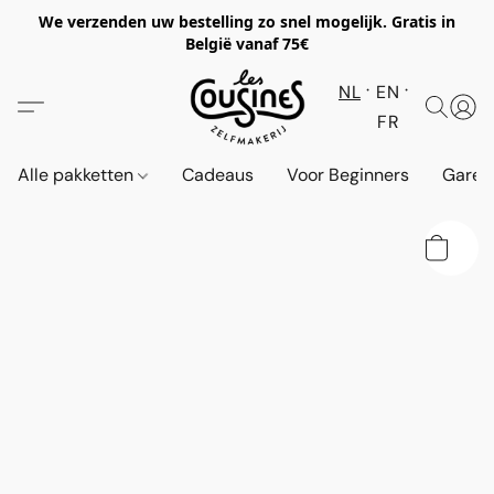
We verzenden uw bestelling zo snel mogelijk. Gratis in
België vanaf 75€
NL
EN
FR
Alle pakketten
Cadeaus
Voor Beginners
Garen