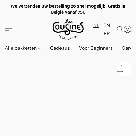
We verzenden uw bestelling zo snel mogelijk. Gratis in
België vanaf 75€
NL
EN
FR
Alle pakketten
Cadeaus
Voor Beginners
Garen