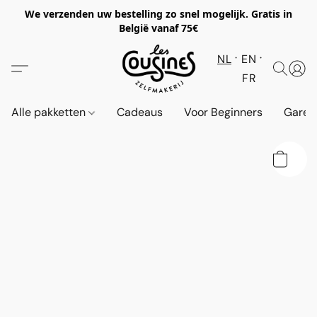
We verzenden uw bestelling zo snel mogelijk. Gratis in
België vanaf 75€
NL
EN
FR
Alle pakketten
Cadeaus
Voor Beginners
Garen