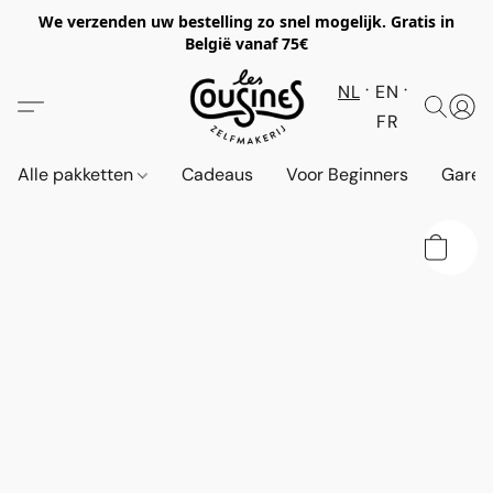
We verzenden uw bestelling zo snel mogelijk. Gratis in
België vanaf 75€
NL
EN
FR
Alle pakketten
Cadeaus
Voor Beginners
Garen