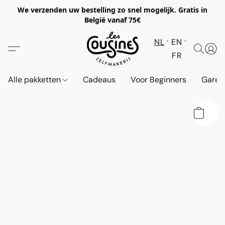
We verzenden uw bestelling zo snel mogelijk. Gratis in
België vanaf 75€
NL
EN
FR
Alle pakketten
Cadeaus
Voor Beginners
Garen