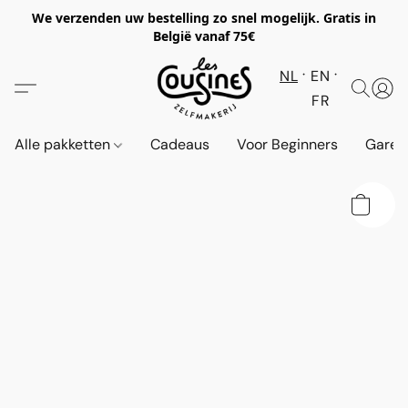
We verzenden uw bestelling zo snel mogelijk. Gratis in
België vanaf 75€
NL
EN
FR
Alle pakketten
Cadeaus
Voor Beginners
Garen