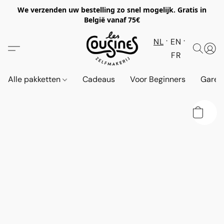
We verzenden uw bestelling zo snel mogelijk. Gratis in
België vanaf 75€
NL
EN
FR
Alle pakketten
Cadeaus
Voor Beginners
Garen