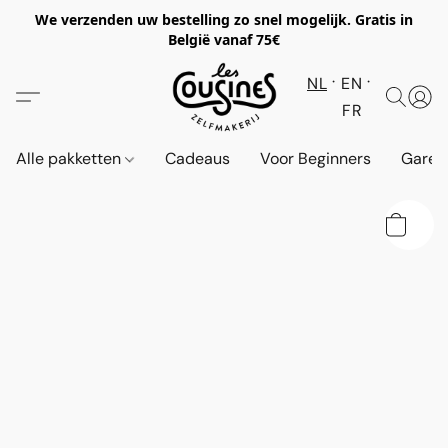
We verzenden uw bestelling zo snel mogelijk. Gratis in
België vanaf 75€
NL
EN
FR
Alle pakketten
Cadeaus
Voor Beginners
Garen