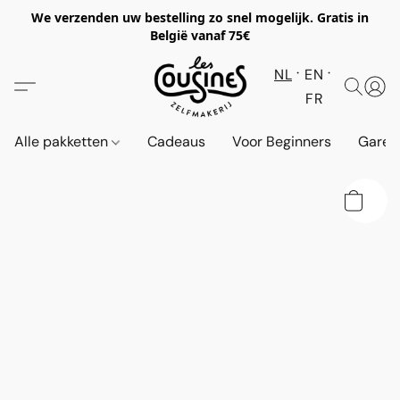
We verzenden uw bestelling zo snel mogelijk. Gratis in
België vanaf 75€
NL
EN
FR
Alle pakketten
Cadeaus
Voor Beginners
Garen