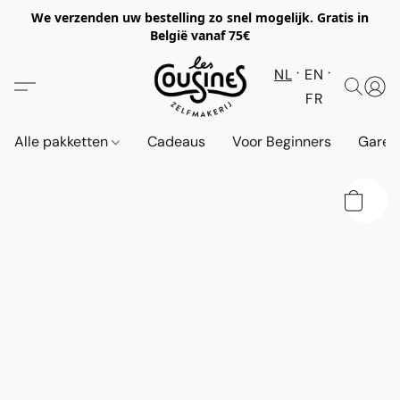
We verzenden uw bestelling zo snel mogelijk. Gratis in
België vanaf 75€
NL
EN
FR
Alle pakketten
Cadeaus
Voor Beginners
Garen