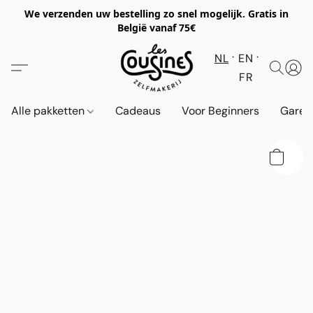
We verzenden uw bestelling zo snel mogelijk. Gratis in
België vanaf 75€
NL
EN
FR
Alle pakketten
Cadeaus
Voor Beginners
Garen