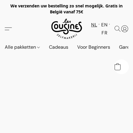
We verzenden uw bestelling zo snel mogelijk. Gratis in
België vanaf 75€
NL
EN
FR
Alle pakketten
Cadeaus
Voor Beginners
Garen