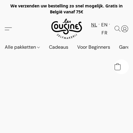
We verzenden uw bestelling zo snel mogelijk. Gratis in
België vanaf 75€
NL
EN
FR
Alle pakketten
Cadeaus
Voor Beginners
Garen