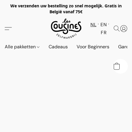
We verzenden uw bestelling zo snel mogelijk. Gratis in
België vanaf 75€
NL
EN
FR
Alle pakketten
Cadeaus
Voor Beginners
Garen