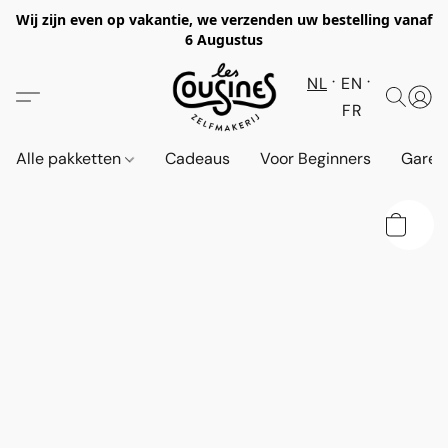
Wij zijn even op vakantie, we verzenden uw bestelling vanaf
6 Augustus
NL
EN
FR
Alle pakketten
Cadeaus
Voor Beginners
Garen