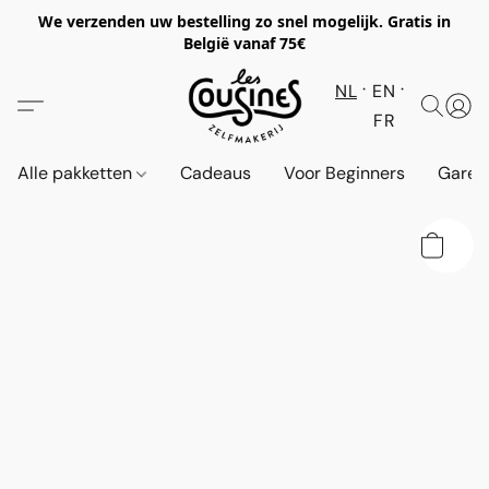
We verzenden uw bestelling zo snel mogelijk. Gratis in
België vanaf 75€
NL
EN
FR
Alle pakketten
Cadeaus
Voor Beginners
Garen