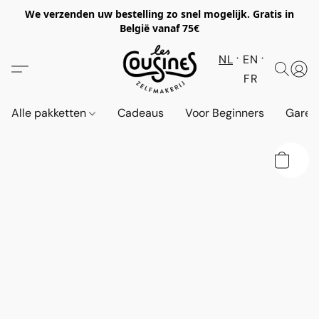
We verzenden uw bestelling zo snel mogelijk. Gratis in
België vanaf 75€
NL
EN
FR
Alle pakketten
Cadeaus
Voor Beginners
Garen