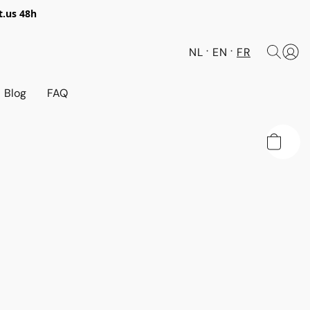
t.
us 48h
NL
EN
FR
Blog
FAQ