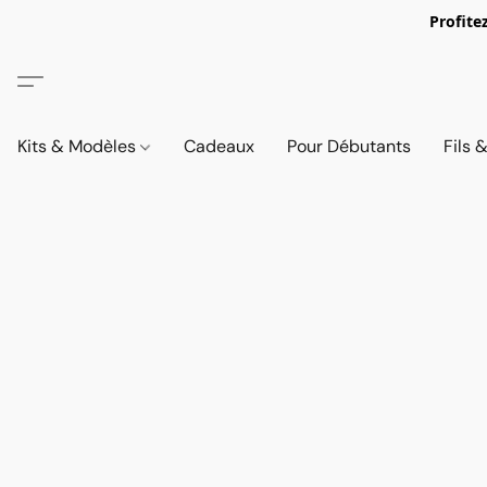
Profite
Kits & Modèles
Cadeaux
Pour Débutants
Fils 