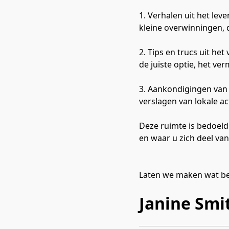
1. Verhalen uit het lev
kleine overwinningen, di
2. Tips en trucs uit he
de juiste optie, het v
3. Aankondigingen van
verslagen van lokale act
Deze ruimte is bedoeld 
en waar u zich deel van 
Laten we maken wat bel
Janine Smi