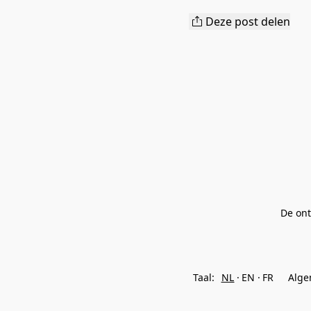
Deze post delen
De on
Taal:
NL
EN
FR
Alge