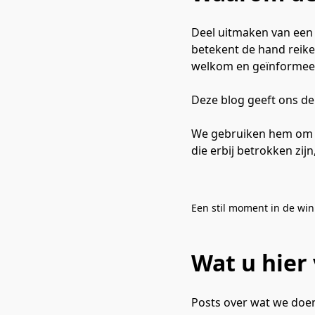
Deel uitmaken van een
betekent de hand reik
welkom en geïnformeer
Deze blog geeft ons de
We gebruiken hem om t
die erbij betrokken zi
Een stil moment in de win
Wat u hier 
Posts over wat we doen 