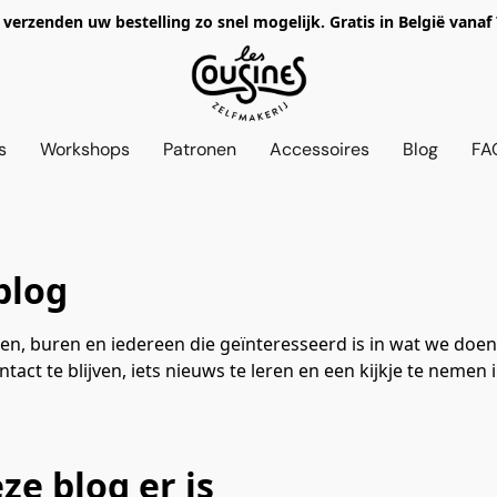
verzenden uw bestelling zo snel mogelijk. Gratis in België vanaf
s
Workshops
Patronen
Accessoires
Blog
FA
blog
nten, buren en iedereen die geïnteresseerd is in wat we doe
ontact te blijven, iets nieuws te leren en een kijkje te neme
e blog er is