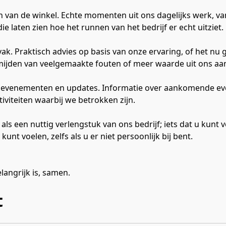
en van de winkel. Echte momenten uit ons dagelijks werk, v
e laten zien hoe het runnen van het bedrijf er echt uitziet.

t vak. Praktisch advies op basis van onze ervaring, of het nu
ermijden van veelgemaakte fouten of meer waarde uit ons aa
 evenementen en updates. Informatie over aankomende e
iviteiten waarbij we betrokken zijn.

als een nuttig verlengstuk van ons bedrijf; iets dat u kunt v
kunt voelen, zelfs als u er niet persoonlijk bij bent.
angrijk is, samen.
t