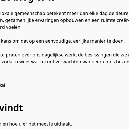
 lokale gemeenschap betekent meer dan elke dag de deure
en, gezamenlijke ervaringen opbouwen en een ruimte creër
d voelen.

 kans om dat op een eenvoudige, eerlijke manier te doen.

e praten over ons dagelijkse werk, de beslissingen die w
jn, zodat u weet wat u kunt verwachten wanneer u ons bezoe
kel
vindt
en hoe u er het meeste uithaalt.
